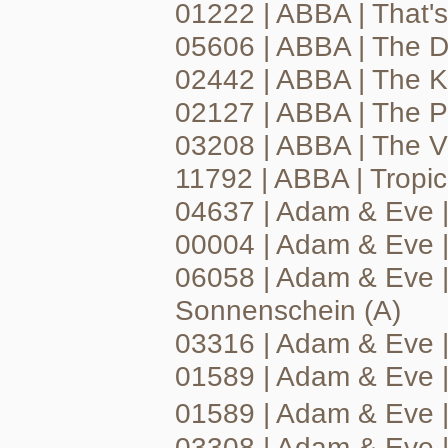
01222 | ABBA | That'
05606 | ABBA | The 
02442 | ABBA | The K
02127 | ABBA | The P
03208 | ABBA | The Vi
11792 | ABBA | Tropi
04637 | Adam & Eve 
00004 | Adam & Eve | C
06058 | Adam & Eve 
Sonnenschein (A)
03316 | Adam & Eve |
01589 | Adam & Eve |
01589 | Adam & Eve 
03308 | Adam & Eve 