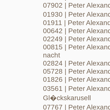
07902 | Peter Alexan
01930 | Peter Alexan
01911 | Peter Alexand
00642 | Peter Alexand
02249 | Peter Alexan
00815 | Peter Alexand
nacht
02824 | Peter Alexande
05728 | Peter Alexand
01826 | Peter Alexand
03561 | Peter Alexan
Gl�ckskarusell
07767 | Peter Alexand