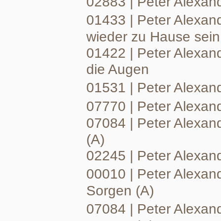
02883 | Peter Alexand
01433 | Peter Alexan
wieder zu Hause sein
01422 | Peter Alexand
die Augen
01531 | Peter Alexand
07770 | Peter Alexand
07084 | Peter Alexande
(A)
02245 | Peter Alexande
00010 | Peter Alexan
Sorgen (A)
07084 | Peter Alexan