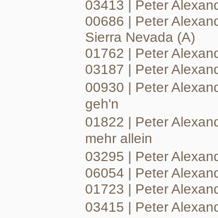
03413 | Peter Alexande
00686 | Peter Alexand
Sierra Nevada (A)
01762 | Peter Alexan
03187 | Peter Alexan
00930 | Peter Alexan
geh'n
01822 | Peter Alexand
mehr allein
03295 | Peter Alexan
06054 | Peter Alexand
01723 | Peter Alexand
03415 | Peter Alexan