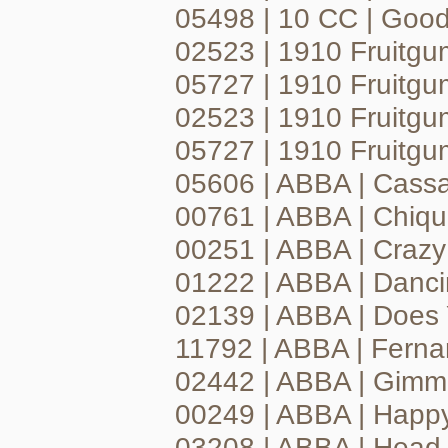
05498 | 10 CC | Goo
02523 | 1910 Fruitgu
05727 | 1910 Fruitgu
02523 | 1910 Fruitgu
05727 | 1910 Fruitgum
05606 | ABBA | Cass
00761 | ABBA | Chiqui
00251 | ABBA | Crazy
01222 | ABBA | Danc
02139 | ABBA | Does
11792 | ABBA | Fern
02442 | ABBA | Gim
00249 | ABBA | Happ
03208 | ABBA | Head