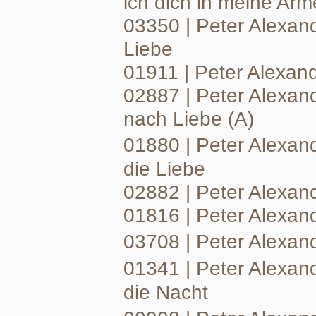
ich dich in meine Arm
03350 | Peter Alexan
Liebe
01911 | Peter Alexan
02887 | Peter Alexand
nach Liebe (A)
01880 | Peter Alexand
die Liebe
02882 | Peter Alexand
01816 | Peter Alexan
03708 | Peter Alexan
01341 | Peter Alexand
die Nacht