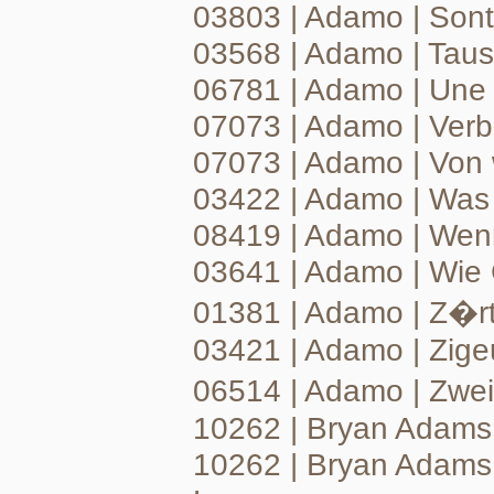
03803 | Adamo | Son
03568 | Adamo | Tau
06781 | Adamo | Une
07073 | Adamo | Ver
07073 | Adamo | Von
03422 | Adamo | Was
08419 | Adamo | Wen
03641 | Adamo | Wie
01381 | Adamo | Z�rtl
03421 | Adamo | Zigeu
06514 | Adamo | Zwe
10262 | Bryan Adams 
10262 | Bryan Adams W