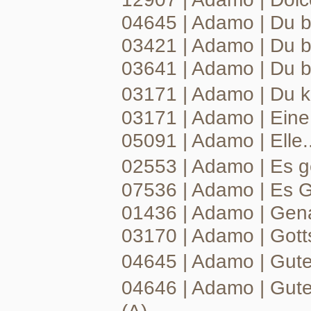
04645 | Adamo | Du b
03421 | Adamo | Du bi
03641 | Adamo | Du b
03171 | Adamo | Du 
03171 | Adamo | Ein
05091 | Adamo | Elle.
02553 | Adamo | Es g
07536 | Adamo | Es G
01436 | Adamo | Gen
03170 | Adamo | Gotts
04645 | Adamo | Gut
04646 | Adamo | Gut