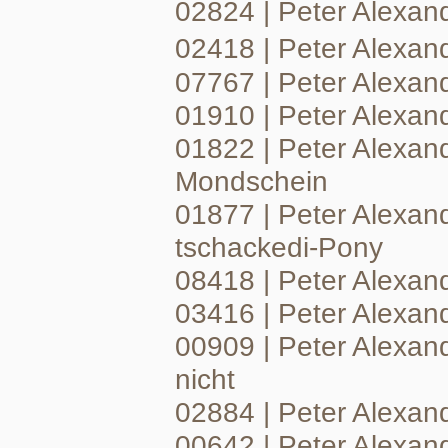
02824 | Peter Alexand
02418 | Peter Alexan
07767 | Peter Alexan
01910 | Peter Alexan
01822 | Peter Alexan
Mondschein
01877 | Peter Alexand
tschackedi-Pony
08418 | Peter Alexan
03416 | Peter Alexan
00909 | Peter Alexand
nicht
02884 | Peter Alexa
00642 | Peter Alexan