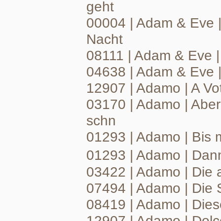
geht
00004 | Adam & Eve | 
Nacht
08111 | Adam & Eve |
04638 | Adam & Eve | 
12907 | Adamo | A Vo
03170 | Adamo | Aber 
schn
01293 | Adamo | Bis 
01293 | Adamo | Da
03422 | Adamo | Die 
07494 | Adamo | Die 
08419 | Adamo | Diese
12907 | Adamo | Dolc