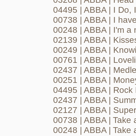
04495 | ABBA | I Do, 
00738 | ABBA | I hav
00248 | ABBA | I'm a 
02139 | ABBA | Kisses
00249 | ABBA | Know
00761 | ABBA | Loveli
02437 | ABBA | Medl
00251 | ABBA | Mon
04495 | ABBA | Rock
02437 | ABBA | Summe
02127 | ABBA | Super
00738 | ABBA | Take
00248 | ABBA | Take