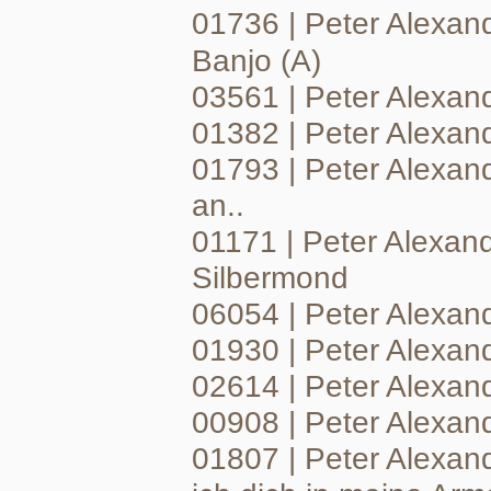
01736 | Peter Alexand
Banjo (A)
03561 | Peter Alexan
01382 | Peter Alexan
01793 | Peter Alexand
an..
01171 | Peter Alexan
Silbermond
06054 | Peter Alexand
01930 | Peter Alexan
02614 | Peter Alexand
00908 | Peter Alexande
01807 | Peter Alexan