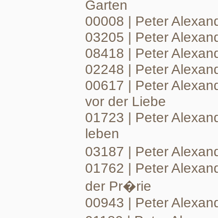
Garten
00008 | Peter Alexand
03205 | Peter Alexan
08418 | Peter Alexan
02248 | Peter Alexand
00617 | Peter Alexand
vor der Liebe
01723 | Peter Alexand
leben
03187 | Peter Alexan
01762 | Peter Alexan
der Pr�rie
00943 | Peter Alexan