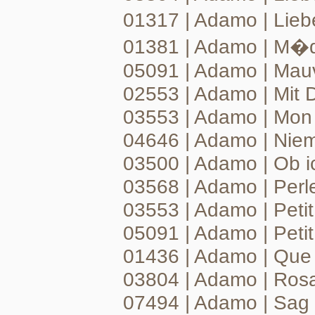
01317 | Adamo | Lieb
01381 | Adamo | M�
05091 | Adamo | Mau
02553 | Adamo | Mit D
03553 | Adamo | Mo
04646 | Adamo | Nie
03500 | Adamo | Ob i
03568 | Adamo | Per
03553 | Adamo | Peti
05091 | Adamo | Pet
01436 | Adamo | Que
03804 | Adamo | Rosal
07494 | Adamo | Sag 