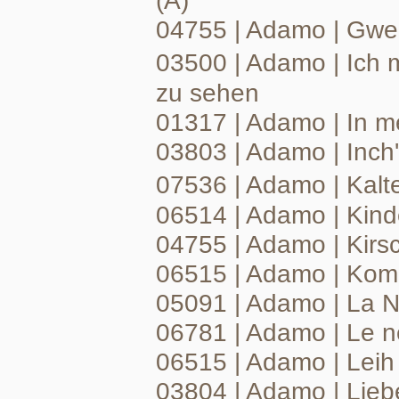
(A)
04755 | Adamo | Gwe
03500 | Adamo | Ich 
zu sehen
01317 | Adamo | In m
03803 | Adamo | Inch'
07536 | Adamo | Kalt
06514 | Adamo | Kind
04755 | Adamo | Kirs
06515 | Adamo | Kom
05091 | Adamo | La N
06781 | Adamo | Le 
06515 | Adamo | Leih
03804 | Adamo | Liebe