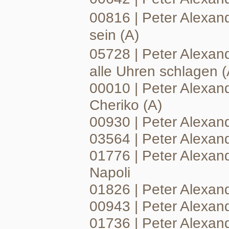
00816 | Peter Alexa
sein (A)
05728 | Peter Alexand
alle Uhren schlagen (
00010 | Peter Alexan
Cheriko (A)
00930 | Peter Alexand
03564 | Peter Alexand
01776 | Peter Alexand
Napoli
01826 | Peter Alexan
00943 | Peter Alexan
01736 | Peter Alexande