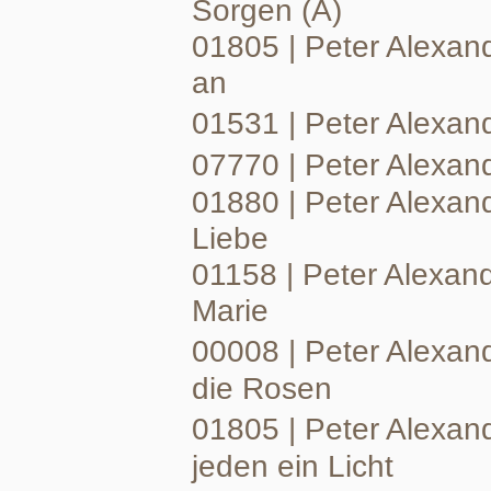
Sorgen (A)
01805 | Peter Alexand
an
01531 | Peter Alexan
07770 | Peter Alexan
01880 | Peter Alexand
Liebe
01158 | Peter Alexand
Marie
00008 | Peter Alexan
die Rosen
01805 | Peter Alexan
jeden ein Licht