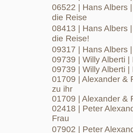
06522 | Hans Albers 
die Reise
08413 | Hans Albers 
die Reise!
09317 | Hans Albers 
09739 | Willy Alberti | 
09739 | Willy Alberti 
01709 | Alexander & 
zu ihr
01709 | Alexander &
02418 | Peter Alexand
Frau
07902 | Peter Alexand