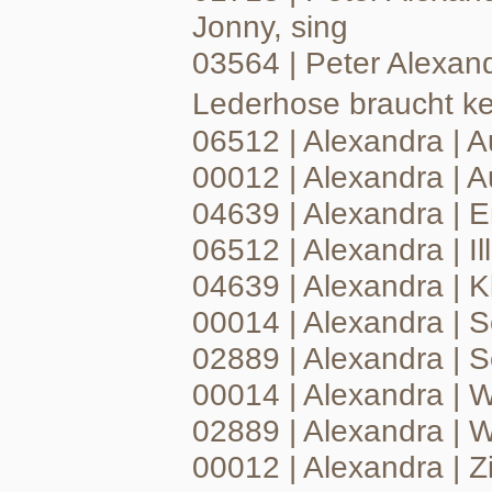
Jonny, sing
03564 | Peter Alexan
Lederhose braucht ke
06512 | Alexandra |
00012 | Alexandra | A
04639 | Alexandra | 
06512 | Alexandra | Il
04639 | Alexandra | 
00014 | Alexandra | 
02889 | Alexandra | 
00014 | Alexandra |
02889 | Alexandra | W
00012 | Alexandra | 