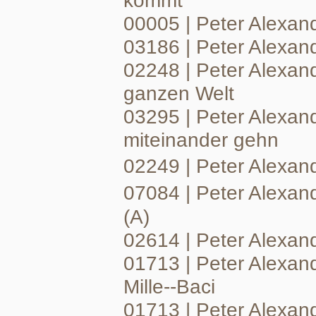
kommt
00005 | Peter Alexand
03186 | Peter Alexand
02248 | Peter Alexand
ganzen Welt
03295 | Peter Alexan
miteinander gehn
02249 | Peter Alexa
07084 | Peter Alexa
(A)
02614 | Peter Alexan
01713 | Peter Alexande
Mille--Baci
01713 | Peter Alexand